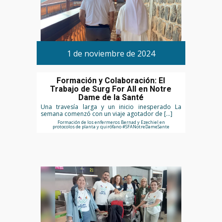
1 de noviembre de 2024
Formación y Colaboración: El
Trabajo de Surg For All en Notre
Dame de la Santé
Una travesía larga y un inicio inesperado La
semana comenzó con un viaje agotador de […]
Formación de los enfermeros Bernad y Ezechiel en
protocolos de planta y quirófano #SFANotreDameSante