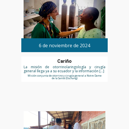
6 de noviembre de 2024
Cariño
La misión de otorrinolaringología y cirugía
general llega ya a su ecuador y la información […]
Misión conjunta de otorrino y cirugía general a Notre Dame
de la Santé (Dschang)