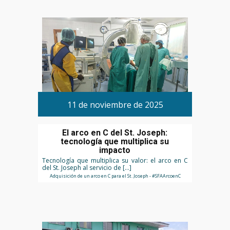
11 de noviembre de 2025
El arco en C del St. Joseph:
tecnología que multiplica su
impacto
Tecnología que multiplica su valor: el arco en C
del St. Joseph al servicio de […]
Adquisición de un arco en C para el St. Joseph - #SFAArcoenC