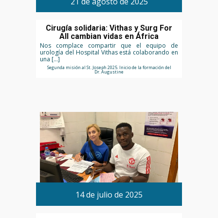
21 de agosto de 2025
Cirugía solidaria: Vithas y Surg For
All cambian vidas en África
Nos complace compartir que el equipo de
urología del Hospital Vithas está colaborando en
una […]
Segunda misión al St. Joseph 2025. Inicio de la formación del
Dr. Augustine
14 de julio de 2025