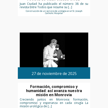
Juan Ciudad ha publicado el número 38 de su
revista Entre Todos que resume su […]
Construcción de un servicio de urología en el St. Joseph
Catholic Hospital
27 de noviembre de 2025
Formación, compromiso y
humanidad: así avanza nuestra
misión en Monrovia
Creciendo juntos en Monrovia: formación,
compromiso y esperanza en cada cirugía La
misión urológica de […]