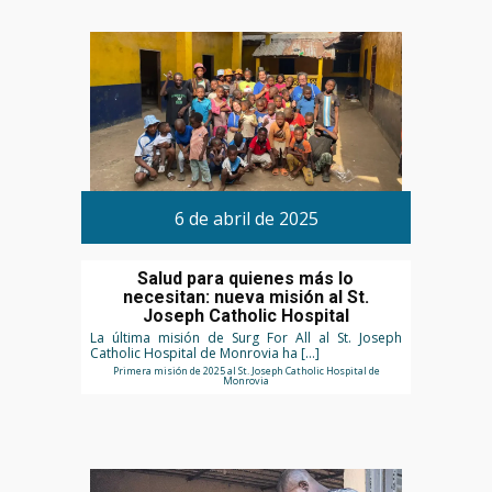
6 de abril de 2025
Salud para quienes más lo
necesitan: nueva misión al St.
Joseph Catholic Hospital
La última misión de Surg For All al St. Joseph
Catholic Hospital de Monrovia ha […]
Primera misión de 2025 al St. Joseph Catholic Hospital de
Monrovia