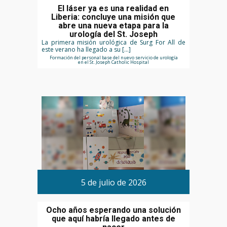
El láser ya es una realidad en
Liberia: concluye una misión que
abre una nueva etapa para la
urología del St. Joseph
La primera misión urológica de Surg For All de
este verano ha llegado a su […]
Formación del personal base del nuevo servicio de urología
en el St. Joseph Catholic Hospital
5 de julio de 2026
Ocho años esperando una solución
que aquí habría llegado antes de