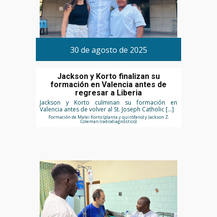
30 de agosto de 2025
Jackson y Korto finalizan su
formación en Valencia antes de
regresar a Liberia
Jackson y Korto culminan su formación en
Valencia antes de volver al St. Joseph Catholic […]
Formación de Malei Korto (planta y quirófano) y Jackson Z.
Coleman (radiodiagnóstico)