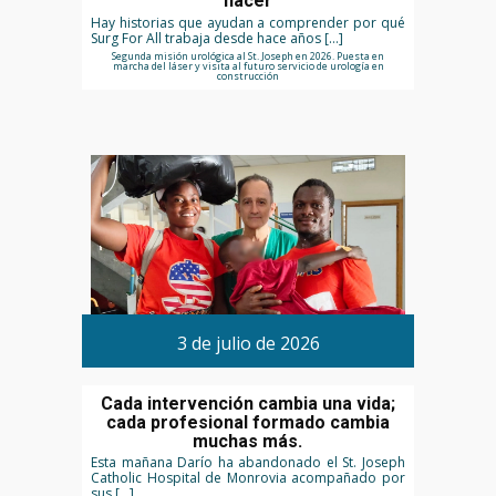
nacer
Hay historias que ayudan a comprender por qué
Surg For All trabaja desde hace años […]
Segunda misión urológica al St. Joseph en 2026. Puesta en
marcha del láser y visita al futuro servicio de urología en
construcción
3 de julio de 2026
Cada intervención cambia una vida;
cada profesional formado cambia
muchas más.
Esta mañana Darío ha abandonado el St. Joseph
Catholic Hospital de Monrovia acompañado por
sus […]