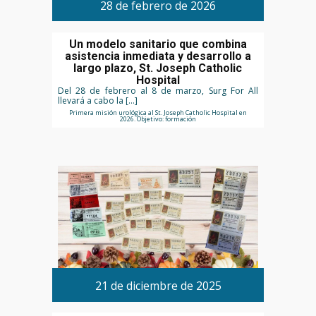
28 de febrero de 2026
Un modelo sanitario que combina
asistencia inmediata y desarrollo a
largo plazo, St. Joseph Catholic
Hospital
Del 28 de febrero al 8 de marzo, Surg For All
llevará a cabo la […]
Primera misión urológica al St. Joseph Catholic Hospital en
2026. Objetivo: formación
21 de diciembre de 2025