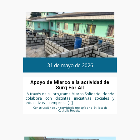
31 de mayo de 2026
Apoyo de Miarco a la actividad de
Surg For All
A través de su programa Miarco Solidario, donde
colabora con distintas iniciativas sociales y
educativas, la empresa […]
Construcción de un servicio de urología en el St. Joseph
Catholic Hospital