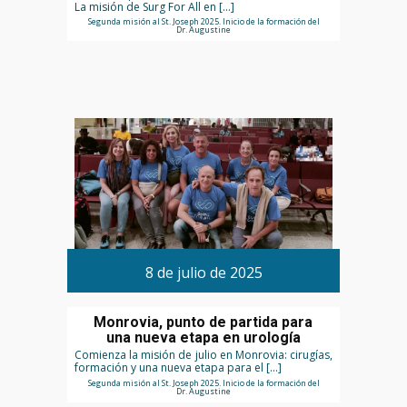
La misión de Surg For All en […]
Segunda misión al St. Joseph 2025. Inicio de la formación del
Dr. Augustine
8 de julio de 2025
Monrovia, punto de partida para
una nueva etapa en urología
Comienza la misión de julio en Monrovia: cirugías,
formación y una nueva etapa para el […]
Segunda misión al St. Joseph 2025. Inicio de la formación del
Dr. Augustine