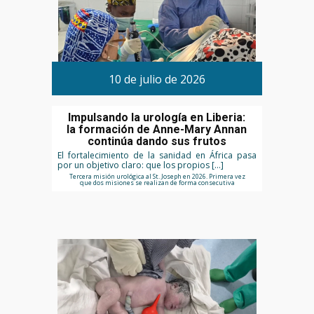
10 de julio de 2026
Impulsando la urología en Liberia:
la formación de Anne-Mary Annan
continúa dando sus frutos
El fortalecimiento de la sanidad en África pasa
por un objetivo claro: que los propios […]
Tercera misión urológica al St. Joseph en 2026. Primera vez
que dos misiones se realizan de forma consecutiva