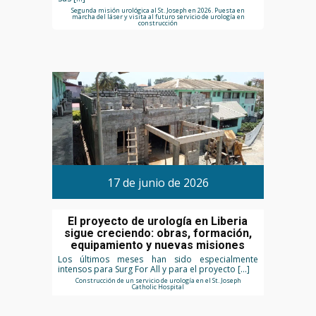
Segunda misión urológica al St. Joseph en 2026. Puesta en
marcha del láser y visita al futuro servicio de urología en
construcción
17 de junio de 2026
El proyecto de urología en Liberia
sigue creciendo: obras, formación,
equipamiento y nuevas misiones
Los últimos meses han sido especialmente
intensos para Surg For All y para el proyecto […]
Construcción de un servicio de urología en el St. Joseph
Catholic Hospital