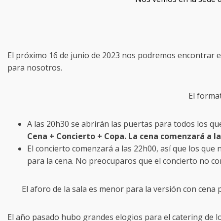
El próximo 16 de junio de 2023 nos podremos encontrar e
para nosotros.
El forma
A las 20h30 se abrirán las puertas para todos los q
Cena + Concierto + Copa. La cena comenzará a la
El concierto comenzará a las 22h00, así que los que
para la cena. No preocuparos que el concierto no c
El aforo de la sala es menor para la versión con cena 
El año pasado hubo grandes elogios para el catering de lo