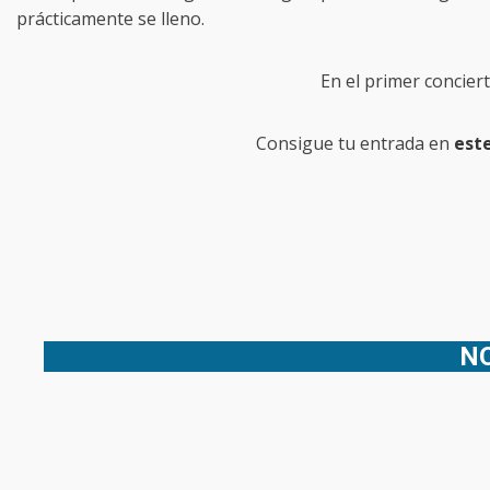
prácticamente se lleno.
En el primer concier
Consigue tu entrada en
este
NO