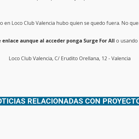
to en Loco Club Valencia hubo quien se quedo fuera. No que
 enlace aunque al acceder ponga Surge For All
o usando e
Loco Club Valencia, C/ Erudito Orellana, 12 - Valencia
TICIAS RELACIONADAS CON PROYECTO