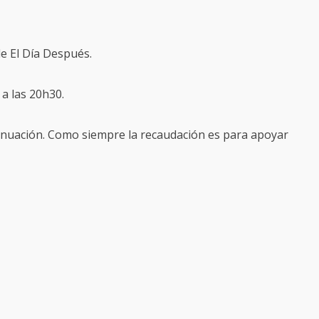
de El Día Después.
 a las 20h30.
inuación. Como siempre la recaudación es para apoyar