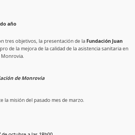
ado año
n tres objetivos, la presentación de la
Fundación Juan
o de la mejora de la calidad de la asistencia sanitaria en
e Monrovia.
lación de Monrovia
nte la misión del pasado mes de marzo.
 de octubre a las 18h00