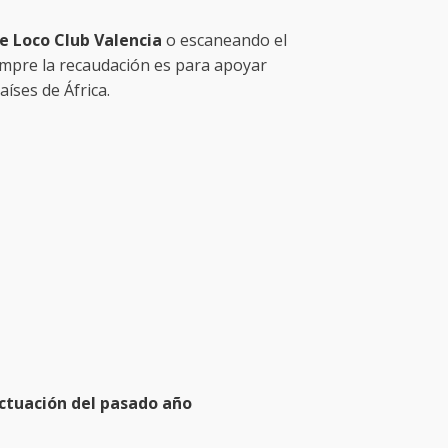
e Loco Club Valencia
o escaneando el
mpre la recaudación es para apoyar
íses de África.
actuación del pasado año