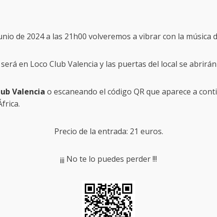
unio de 2024 a las 21h00 volveremos a vibrar con la música 
 será en Loco Club Valencia y las puertas del local se abrirán
lub Valencia
o escaneando el código QR que aparece a cont
frica.
Precio de la entrada: 21 euros.
¡¡¡ No te lo puedes perder !!!