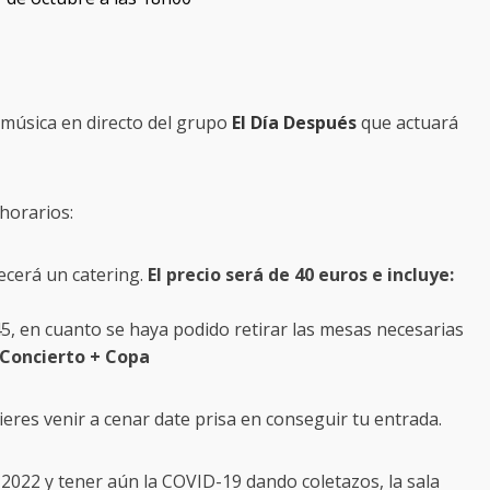
 música en directo del grupo
El Día Después
que actuará
horarios:
ecerá un catering.
El precio será de 40 euros e incluye:
5, en cuanto se haya podido retirar las mesas necesarias
e Concierto + Copa
ieres venir a cenar date prisa en conseguir tu entrada.
2022 y tener aún la COVID-19 dando coletazos, la sala