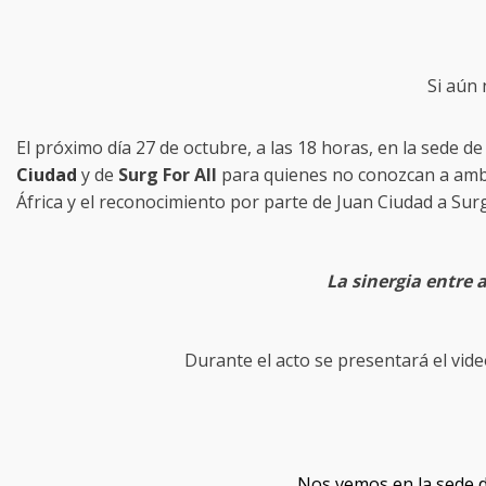
Si aún
El próximo día 27 de octubre, a las 18 horas, en la sede de
Ciudad
y de
Surg For All
para quienes no conozcan a ambas 
África y el reconocimiento por parte de Juan Ciudad a Surg
La sinergia entre
Durante el acto se presentará el vide
Nos vemos en la sede d