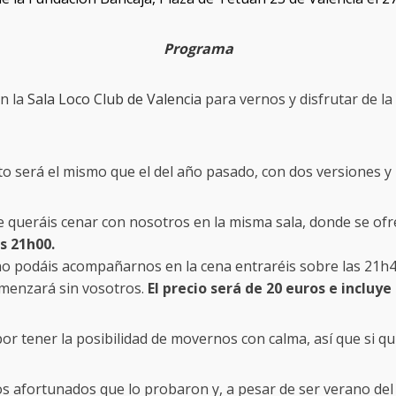
Programa
n la
Sala Loco Club de Valencia
para vernos y disfrutar de la
to será el mismo que el del año pasado, con dos versiones y 
ue queráis cenar con nosotros en la misma sala, donde se ofr
s 21h00.
 no podáis acompañarnos en la cena entraréis sobre las 21h4
omenzará sin vosotros.
El precio será de 20 euros e incluy
por tener la posibilidad de movernos con calma, así que si qu
s afortunados que lo probaron y, a pesar de ser verano del 