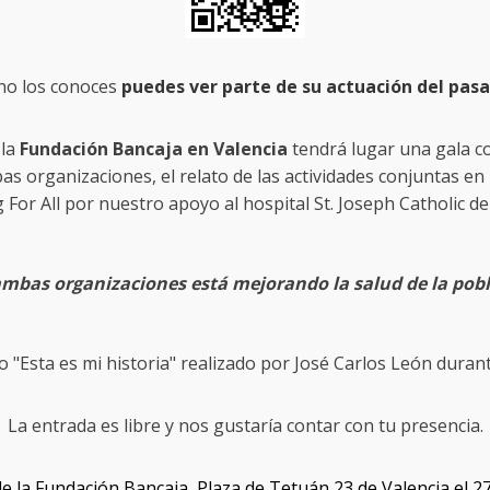
 no los conoces
puedes ver parte de su actuación del pas
 la
Fundación Bancaja en Valencia
tendrá lugar una gala co
organizaciones, el relato de las actividades conjuntas en pr
 For All por nuestro apoyo al hospital St. Joseph Catholic d
 ambas organizaciones está mejorando la salud de la pob
o "Esta es mi historia" realizado por José Carlos León dura
La entrada es libre y nos gustaría contar con tu presencia.
e la Fundación Bancaja, Plaza de Tetuán 23 de Valencia el 27