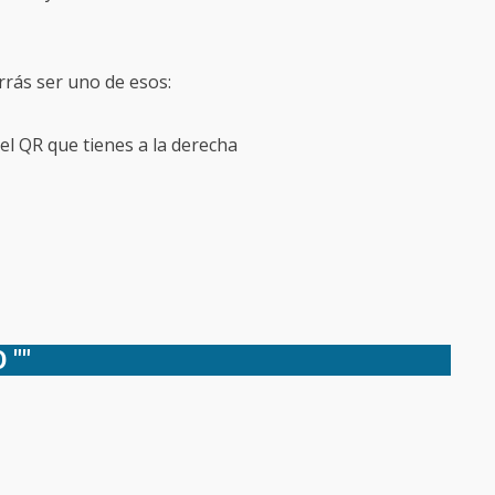
rrás ser uno de esos:
l QR que tienes a la derecha
 "
"