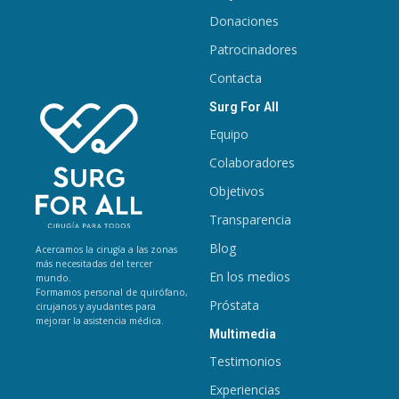
Donaciones
Patrocinadores
Contacta
Surg For All
Equipo
Colaboradores
Objetivos
Transparencia
Blog
Acercamos la cirugía a las zonas
más necesitadas del tercer
En los medios
mundo.
Formamos personal de quirófano,
Próstata
cirujanos y ayudantes para
mejorar la asistencia médica.
Multimedia
Testimonios
Experiencias