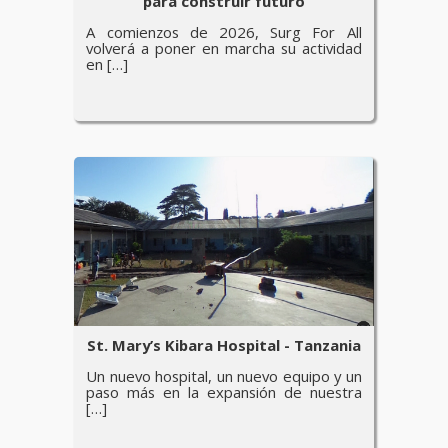
para construir futuro
A comienzos de 2026, Surg For All
volverá a poner en marcha su actividad
en […]
St. Mary’s Kibara Hospital - Tanzania
Un nuevo hospital, un nuevo equipo y un
paso más en la expansión de nuestra
[…]