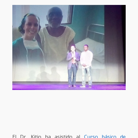
El Dr. Kitio ha asistido al
Curso básico de