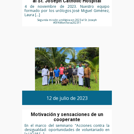
al St. Joseph Catholic Hospital
4 de noviembre de 2023. Nuestro equipo
formado por los urólogos José Miguel Giménez,
Laura […]
Segunda misión urológica en 2023 al St. Joseph
#SFAMonrovia202311
12 de julio de 2023
Motivación y sensaciones de un
cooperante
En el marco del seminario "Acciones contra la
desigualdad: oportunidades de voluntariado en
la UCLM […]