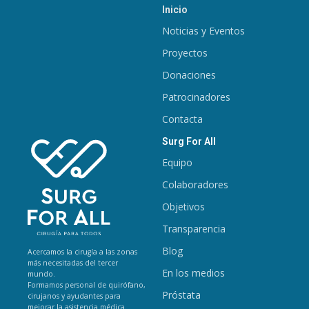
Inicio
Noticias y Eventos
Proyectos
Donaciones
Patrocinadores
Contacta
Surg For All
Equipo
Colaboradores
Objetivos
Transparencia
Blog
Acercamos la cirugía a las zonas
más necesitadas del tercer
En los medios
mundo.
Formamos personal de quirófano,
Próstata
cirujanos y ayudantes para
mejorar la asistencia médica.