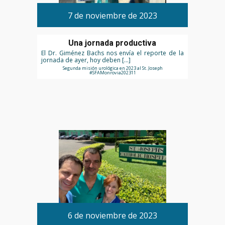
7 de noviembre de 2023
Una jornada productiva
El Dr. Giménez Bachs nos envía el reporte de la
jornada de ayer, hoy deben […]
Segunda misión urológica en 2023 al St. Joseph
#SFAMonrovia202311
6 de noviembre de 2023