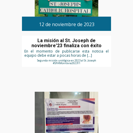
12 de noviembre de 2023
La misión al St. Joseph de
noviembre'23 finaliza con éxito
En el momento de publicarse esta noticia el
equipo debe estar a pocas horas de […]
Segunda misión urológica en 2023 al St. Joseph
#SFAMonrovia202311