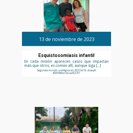
13 de noviembre de 2023
Esquistosomiasis infantil
En cada misión aparecen casos que impactan
más que otros, es común allí, aunque siga […]
Segunda misión urológica en 2023 al St. Joseph
#SFAMonrovia202311