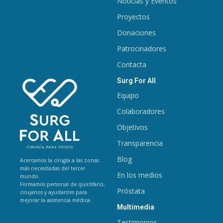
Noticias y Eventos
Proyectos
Donaciones
Patrocinadores
Contacta
Surg For All
Equipo
Colaboradores
Objetivos
Transparencia
Blog
Acercamos la cirugía a las zonas
más necesitadas del tercer
En los medios
mundo.
Formamos personal de quirófano,
Próstata
cirujanos y ayudantes para
mejorar la asistencia médica.
Multimedia
Testimonios