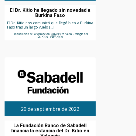
El Dr. Kitio ha llegado sin novedad a
Burkina Faso
El Dr. Kitio nos comunicó que llegó bien a Burkina
Faso tras un largo vuelo […]
Financiación de la formación universitaria en urología del
Dr. Kitio - #SFAKitio
20 de septiembre de 2022
La Fundación Banco de Sabadell
financia la estancia del Dr. Kitio en
Valencia