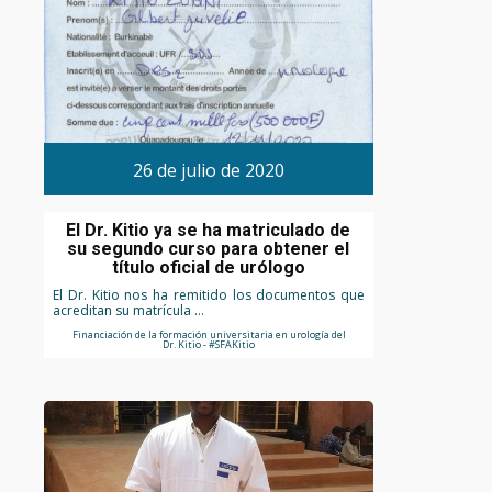
26 de julio de 2020
El Dr. Kitio ya se ha matriculado de
su segundo curso para obtener el
título oficial de urólogo
El Dr. Kitio nos ha remitido los documentos que
acreditan su matrícula ...
Financiación de la formación universitaria en urología del
Dr. Kitio - #SFAKitio