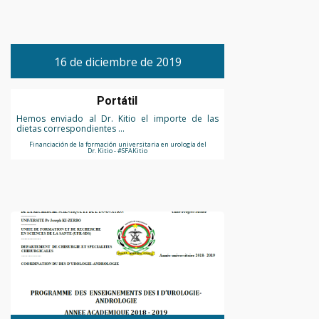
16 de diciembre de 2019
Portátil
Hemos enviado al Dr. Kitio el importe de las
dietas correspondientes ...
Financiación de la formación universitaria en urología del
Dr. Kitio - #SFAKitio