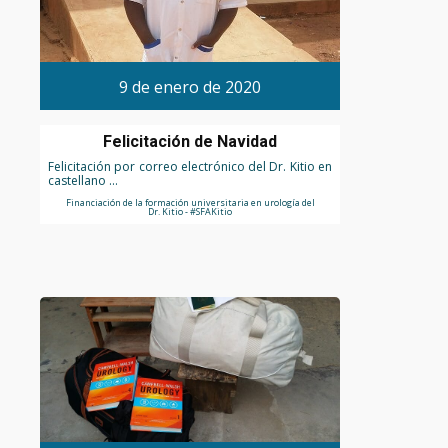
9 de enero de 2020
Felicitación de Navidad
Felicitación por correo electrónico del Dr. Kitio en
castellano ...
Financiación de la formación universitaria en urología del
Dr. Kitio - #SFAKitio