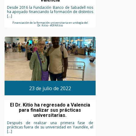
Desde 2016 la Fundación Banco de Sabadell nos
ha apoyado financiando la formación de distintos
[…]
Financiación de la formación universitaria en urología del
Dr. Kitio - #SFAKitio
23 de julio de 2022
El Dr. Kitio ha regresado a Valencia
para finalizar sus prácticas
universitarias.
Después de realizar una primera fase de
prácticas fuera de su universidad en Yaundée, el
[…]