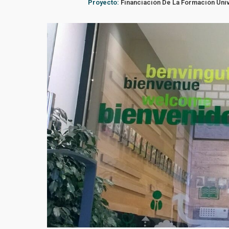
Proyecto:
Financiación De La Formación Unive