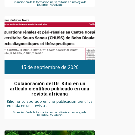
Financiación de la formación universitaria en urología del
Dr. Kitio - #SFAKitio
15 de septiembre de 2020
Colaboración del Dr. Kitio en un
artículo científico publicado en una
revista africana
Kitio ha colaborado en una publicación científica
editada en una revista ...
Financiación de la formación universitaria en urología del
Dr. Kitio - #SFAKitio