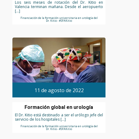
Los seis meses de rotación del Dr. Kitio en
Valencia terminan mañana. Desde el aeropuerto
[…]
Financiación de la formación universitaria en urología del
Dr. Kitio - #SFAKitio
11 de agosto de 2022
Formación global en urología
El Dr. Kitio está destinado a ser el urólogo jefe del
servicio de los hospitales […]
Financiación de la formación universitaria en urología del
Dr. Kitio - #SFAKitio