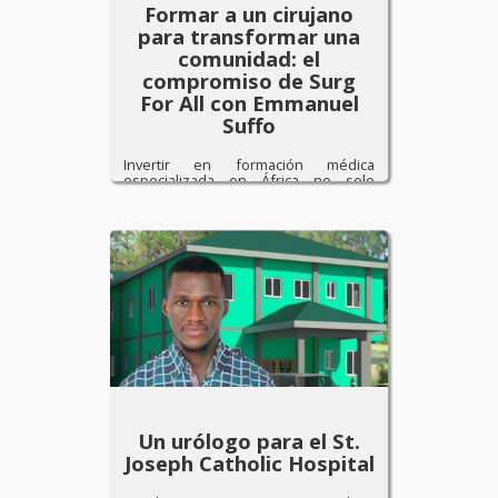
Formar a un cirujano
para transformar una
comunidad: el
compromiso de Surg
For All con Emmanuel
Suffo
Invertir en formación médica
especializada en África no solo
cambia el futuro de un profesional:
[…]
Un urólogo para el St.
Joseph Catholic Hospital