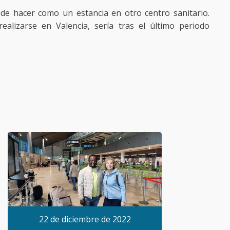
ede hacer como un estancia en otro centro sanitario.
lizarse en Valencia, sería tras el último periodo
22 de diciembre de 2022