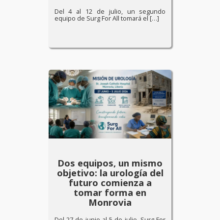
Del 4 al 12 de julio, un segundo
equipo de Surg For All tomará el […]
Dos equipos, un mismo
objetivo: la urología del
futuro comienza a
tomar forma en
Monrovia
Del 27 de junio al 5 de julio, Surg For