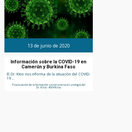
13 de junio de 2020
Información sobre la COVID-19 en
Camerún y Burkina Faso
El Dr. Kitio nos informa de la situación del COVID-
19 ...
Financiación de la formación universitaria en urología del
Dr. Kitio - #SFAKitio