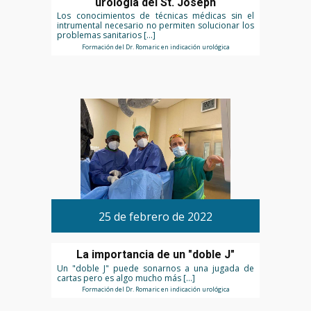
urología del St. Joseph
Los conocimientos de técnicas médicas sin el
intrumental necesario no permiten solucionar los
problemas sanitarios […]
Formación del Dr. Romaric en indicación urológica
25 de febrero de 2022
La importancia de un "doble J"
Un "doble J" puede sonarnos a una jugada de
cartas pero es algo mucho más […]
Formación del Dr. Romaric en indicación urológica