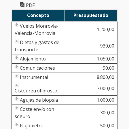
PDF
Concepto
Presupuestado
Vuelos Monrovia-
1.200,00
Valencia-Monrovia
Dietas y gastos de
930,00
transporte
Alojamiento
1.050,00
Comunicaciones
90,00
Instrumental
8.800,00
7.000,00
Cistouretrofibroscopio
Agujas de biopsia
1.000,00
Coste envío con
300,00
seguro
Flujómetro
500,00