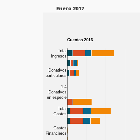
Enero 2017
Cuentas 2016
Total
Ingresos
Donativos
particulares
1.4
Donativos
en especie
Total
Gastos
Gastos
Financieros