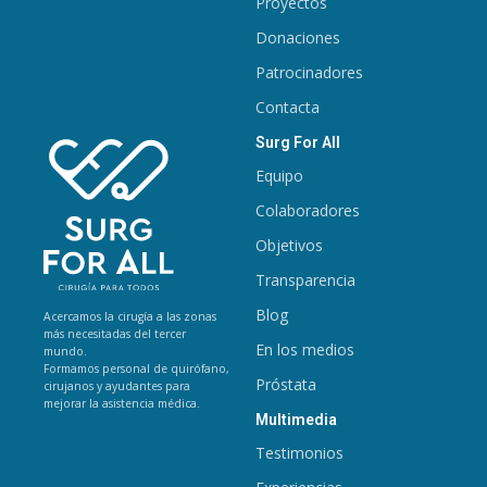
Proyectos
Donaciones
Patrocinadores
Contacta
Surg For All
Equipo
Colaboradores
Objetivos
Transparencia
Blog
Acercamos la cirugía a las zonas
más necesitadas del tercer
En los medios
mundo.
Formamos personal de quirófano,
Próstata
cirujanos y ayudantes para
mejorar la asistencia médica.
Multimedia
Testimonios