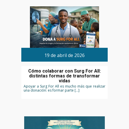
19 de abril de 2026
Cómo colaborar con Surg For All:
distintas formas de transformar
vidas
Apoyar a Surg For All es mucho más que realizar
una donación: es formar parte […]