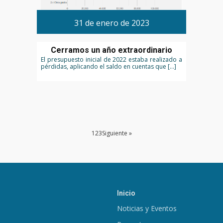
31 de enero de 2023
Cerramos un año extraordinario
El presupuesto inicial de 2022 estaba realizado a
pérdidas, aplicando el saldo en cuentas que […]
1
2
3
Siguiente »
Inicio
Noticias y Eventos