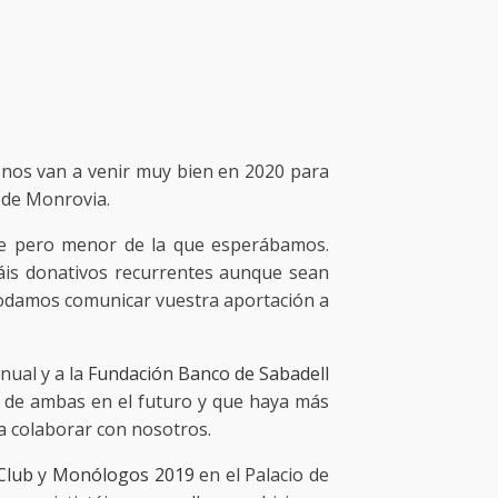
 nos van a venir muy bien en 2020 para
l de Monrovia.
nte pero menor de la que esperábamos.
áis donativos recurrentes aunque sean
odamos comunicar vuestra aportación a
nual y a la
Fundación Banco de Sabadell
 de ambas en el futuro y que haya más
a colaborar con nosotros.
Club
y
Monólogos 2019
en el Palacio de