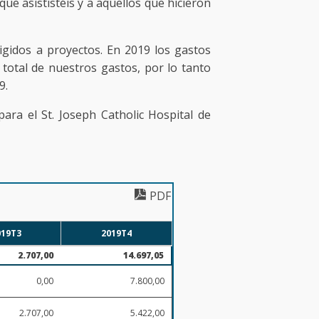
e asististéis y a aquellos que hicieron
gidos a proyectos. En 2019 los gastos
total de nuestros gastos, por lo tanto
9.
ra el St. Joseph Catholic Hospital de
PDF
019T3
2019T4
2.707,00
14.697,05
0,00
7.800,00
2.707,00
5.422,00