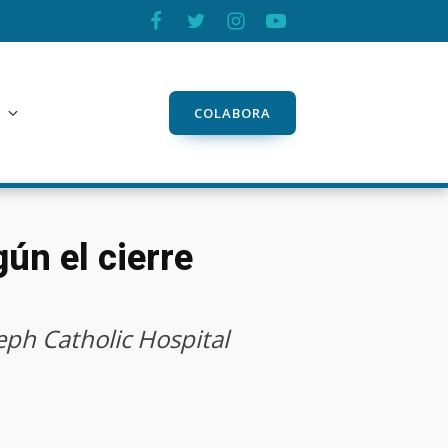
COLABORA
ún el cierre
eph Catholic Hospital