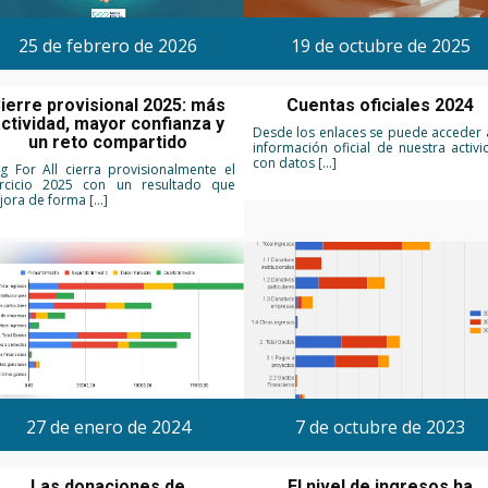
25 de febrero de 2026
19 de octubre de 2025
ierre provisional 2025: más
Cuentas oficiales 2024
ctividad, mayor confianza y
Desde los enlaces se puede acceder a
un reto compartido
información oficial de nuestra activ
con datos […]
g For All cierra provisionalmente el
ercicio 2025 con un resultado que
jora de forma […]
27 de enero de 2024
7 de octubre de 2023
Las donaciones de
El nivel de ingresos ha