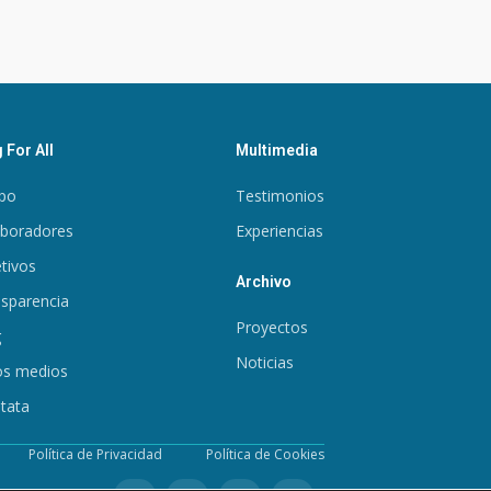
 For All
Multimedia
po
Testimonios
aboradores
Experiencias
tivos
Archivo
sparencia
Proyectos
g
Noticias
os medios
tata
Política de Privacidad
Política de Cookies