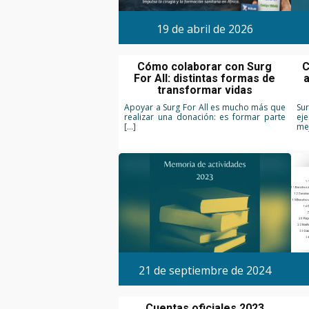
19 de abril de 2026
Cómo colaborar con Surg
C
For All: distintas formas de
a
transformar vidas
Apoyar a Surg For All es mucho más que
Sur
realizar una donación: es formar parte
ej
[…]
me
21 de septiembre de 2024
Cuentas oficiales 2023