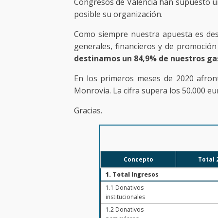
Congresos de Valencia han supuesto un 
posible su organización.
Como siempre nuestra apuesta es desti
generales, financieros y de promoción
destinamos un 84,9% de nuestros gas
En los primeros meses de 2020 afront
Monrovia. La cifra supera los 50.000 e
Gracias.
Concepto
Total 
1. Total Ingresos
1.1 Donativos
institucionales
1.2 Donativos