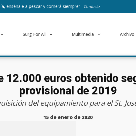
ía, enséñale a pescar y comerá siempre”
- Confucio
Surg For All
Multimedia
Archivo
e 12.000 euros obtenido seg
provisional de 2019
quisición del equipamiento para el St. Jos
15 de enero de 2020