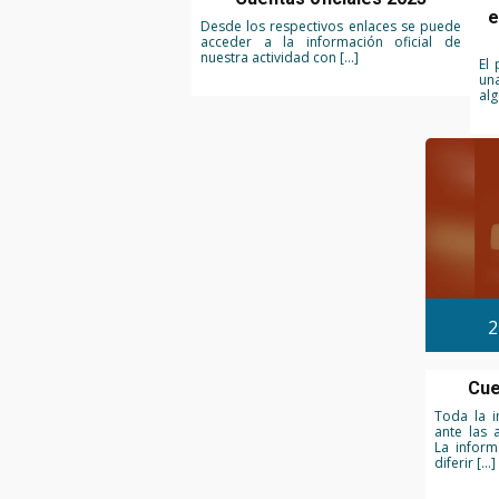
e
Desde los respectivos enlaces se puede
acceder a la información oficial de
nuestra actividad con […]
El 
un
al
2
Cue
Toda la i
ante las 
La inform
diferir […]