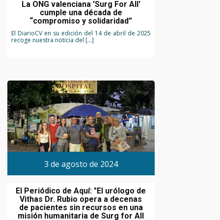
La ONG valenciana 'Surg For All'
cumple una década de
“compromiso y solidaridad”
El DiarioCV en su edición del 14 de abril de 2025
recoge nuestra noticia del […]
3 de agosto de 2024
El Periódico de Aquí: "El urólogo de
Vithas Dr. Rubio opera a decenas
de pacientes sin recursos en una
misión humanitaria de Surg for All