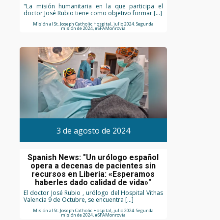
"La misión humanitaria en la que participa el
doctor José Rubio tiene como objetivo formar […]
Misión al St. Joseph Catholic Hospital, julio 2024. Segunda
misión de 2024, #SFAMonrovia
3 de agosto de 2024
Spanish News: "Un urólogo español
opera a decenas de pacientes sin
recursos en Liberia: «Esperamos
haberles dado calidad de vida»"
El doctor José Rubio , urólogo del Hospital Vithas
Valencia 9 de Octubre, se encuentra […]
Misión al St. Joseph Catholic Hospital, julio 2024. Segunda
misión de 2024, #SFAMonrovia