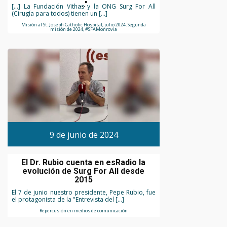
..."
[...] La Fundación Vithas y la ONG Surg For All
(Cirugía para todos) tienen un […]
Misión al St. Joseph Catholic Hospital, julio 2024. Segunda
misión de 2024, #SFAMonrovia
9 de junio de 2024
El Dr. Rubio cuenta en esRadio la
evolución de Surg For All desde
2015
El 7 de junio nuestro presidente, Pepe Rubio, fue
el protagonista de la "Entrevista del […]
Repercusión en medios de comunicación