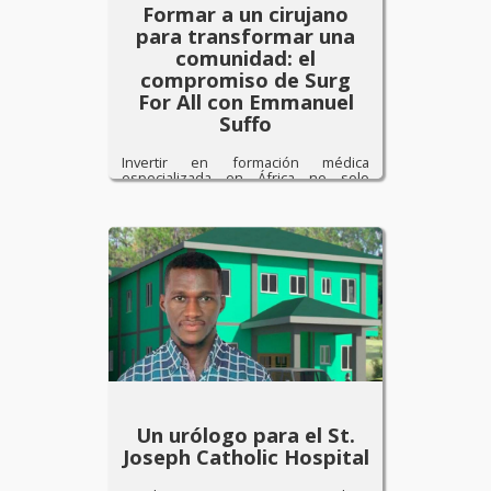
Formar a un cirujano
para transformar una
comunidad: el
compromiso de Surg
For All con Emmanuel
Suffo
Invertir en formación médica
especializada en África no solo
cambia el futuro de un profesional:
[…]
Un urólogo para el St.
Joseph Catholic Hospital