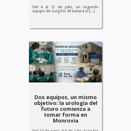
Del 4 al 12 de julio, un segundo
equipo de Surg For All tomará el […]
Dos equipos, un mismo
objetivo: la urología del
futuro comienza a
tomar forma en
Monrovia
Del 27 de junio al 5 de julio, Surg For