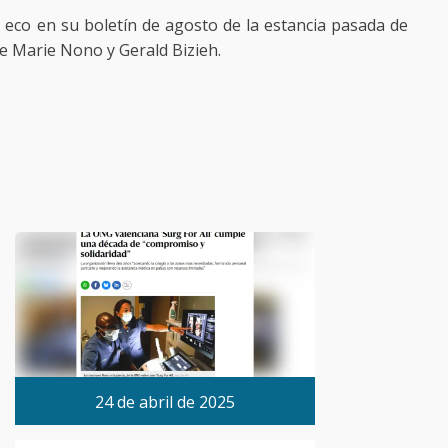
e eco en su boletín de agosto de la estancia pasada de
ne Marie Nono y Gerald Bizieh.
24 de abril de 2025