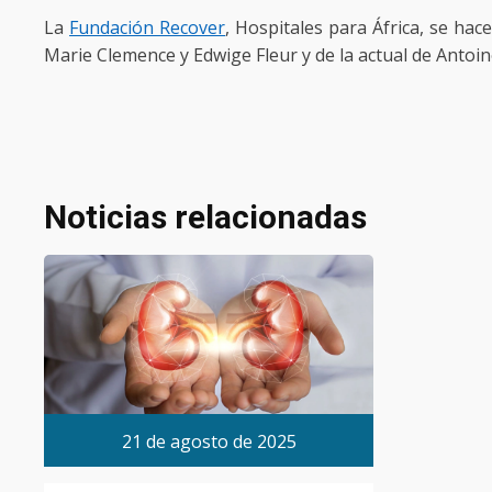
La
Fundación Recover
, Hospitales para África, se hac
Marie Clemence y Edwige Fleur y de la actual de Antoi
Noticias relacionadas
21 de agosto de 2025