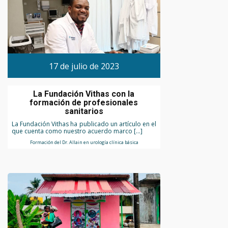
17 de julio de 2023
La Fundación Vithas con la
formación de profesionales
sanitarios
La Fundación Vithas ha publicado un artículo en el
que cuenta como nuestro acuerdo marco […]
Formación del Dr. Allain en urología clínica básica