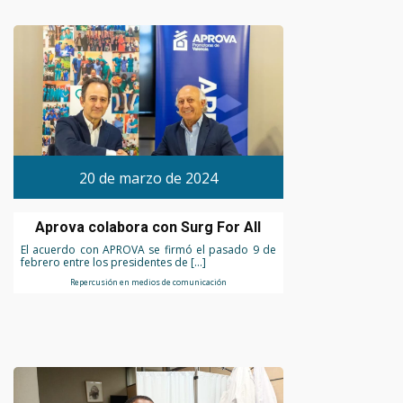
20 de marzo de 2024
Aprova colabora con Surg For All
El acuerdo con APROVA se firmó el pasado 9 de
febrero entre los presidentes de […]
Repercusión en medios de comunicación