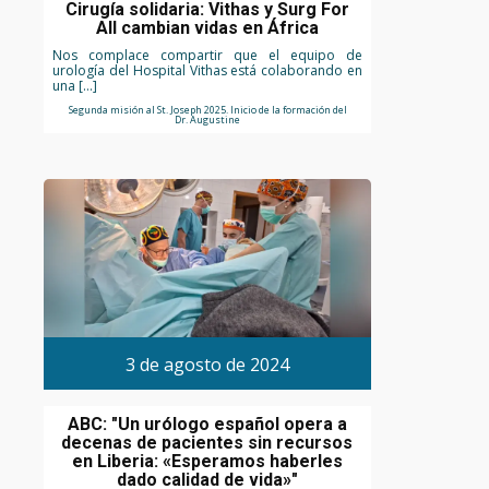
Cirugía solidaria: Vithas y Surg For
All cambian vidas en África
Nos complace compartir que el equipo de
urología del Hospital Vithas está colaborando en
una […]
Segunda misión al St. Joseph 2025. Inicio de la formación del
Dr. Augustine
3 de agosto de 2024
ABC: "Un urólogo español opera a
decenas de pacientes sin recursos
en Liberia: «Esperamos haberles
dado calidad de vida»"