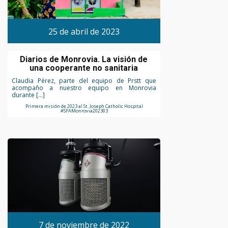
25 de abril de 2023
Diarios de Monrovia. La visión de
una cooperante no sanitaria
Claudia Pérez, parte del equipo de Prstt que
acompaño a nuestro equipo en Monrovia
durante […]
Primera misión de 2023 al St. Joseph Catholic Hospital
#SFAMonrovia202303
7 de noviembre de 2022