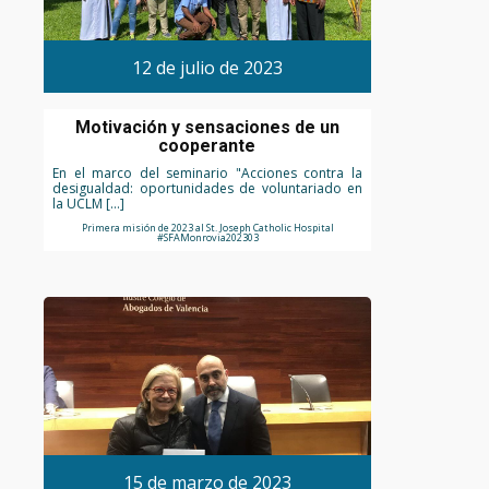
12 de julio de 2023
Motivación y sensaciones de un
cooperante
En el marco del seminario "Acciones contra la
desigualdad: oportunidades de voluntariado en
la UCLM […]
Primera misión de 2023 al St. Joseph Catholic Hospital
#SFAMonrovia202303
15 de marzo de 2023