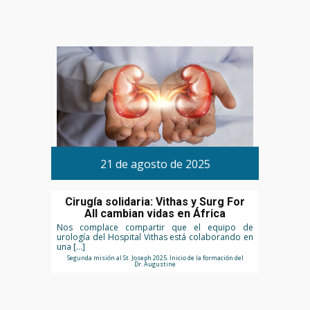
21 de agosto de 2025
Cirugía solidaria: Vithas y Surg For
All cambian vidas en África
Nos complace compartir que el equipo de
urología del Hospital Vithas está colaborando en
una […]
Segunda misión al St. Joseph 2025. Inicio de la formación del
Dr. Augustine