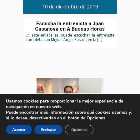
10 de diciembre de 2019
Escucha la entrevista a Juan
Casanova en A Buenas Horas
En este enlace se puede escuchar la entrevista
completa con Miguel Ángel Pastor, en la […]
Usamos cookies para proporcionar la mejor experiencia de
navegación en nuestra web.
Puede encontrar más información sobre qué cookies usamos y,
si lo desea, desactivarlas en el botón de
Opciones
.
Aceptar
Rechazar
Opciones
10 de diciembre de 2019