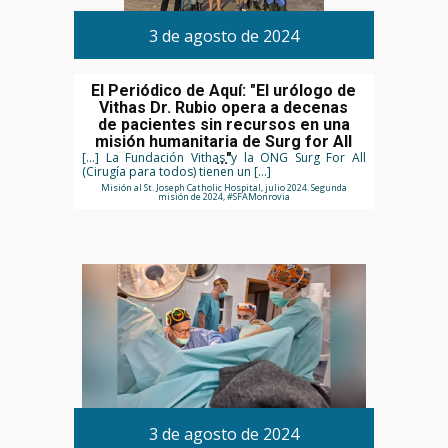
3 de agosto de 2024
El Periódico de Aquí: "El urólogo de
Vithas Dr. Rubio opera a decenas
de pacientes sin recursos en una
misión humanitaria de Surg for All
[...] La Fundación Vithas y la ONG Surg For All
..."
(Cirugía para todos) tienen un […]
Misión al St. Joseph Catholic Hospital, julio 2024. Segunda
misión de 2024, #SFAMonrovia
3 de agosto de 2024