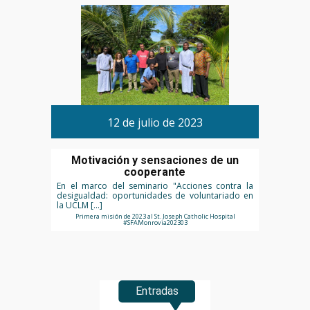
12 de julio de 2023
Motivación y sensaciones de un
cooperante
En el marco del seminario "Acciones contra la
desigualdad: oportunidades de voluntariado en
la UCLM […]
Primera misión de 2023 al St. Joseph Catholic Hospital
#SFAMonrovia202303