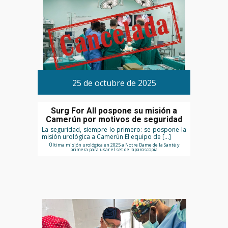
25 de octubre de 2025
Surg For All pospone su misión a
Camerún por motivos de seguridad
La seguridad, siempre lo primero: se pospone la
misión urológica a Camerún El equipo de […]
Última misión urológica en 2025 a Notre Dame de la Santé y
primera para usar el set de laparoscopia