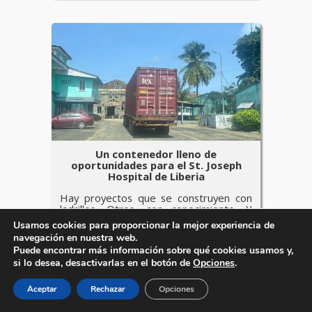
Un contenedor lleno de
oportunidades para el St. Joseph
Hospital de Liberia
Hay proyectos que se construyen con
ladrillos. Otros, con conocimiento. Y
algunos, como el futuro […]
Usamos cookies para proporcionar la mejor experiencia de
navegación en nuestra web.
Puede encontrar más información sobre qué cookies usamos y,
si lo desea, desactivarlas en el botón de
Opciones
.
Aceptar
Rechazar
Opciones