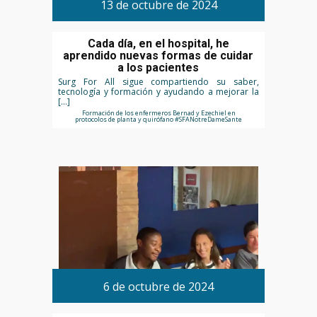
13 de octubre de 2024
Cada día, en el hospital, he
aprendido nuevas formas de cuidar
a los pacientes
Surg For All sigue compartiendo su saber,
tecnología y formación y ayudando a mejorar la
[…]
Formación de los enfermeros Bernad y Ezechiel en
protocolos de planta y quirófano #SFANotreDameSante
6 de octubre de 2024