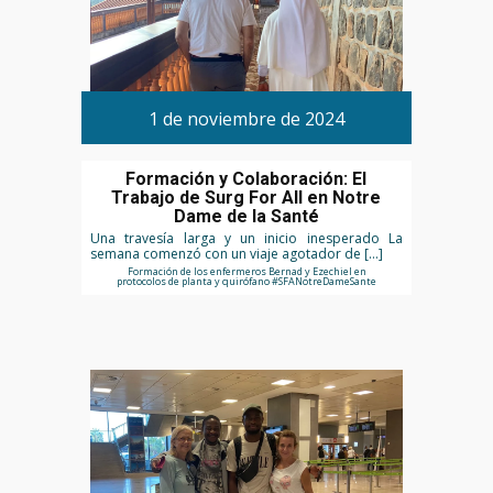
1 de noviembre de 2024
Formación y Colaboración: El
Trabajo de Surg For All en Notre
Dame de la Santé
Una travesía larga y un inicio inesperado La
semana comenzó con un viaje agotador de […]
Formación de los enfermeros Bernad y Ezechiel en
protocolos de planta y quirófano #SFANotreDameSante