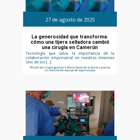
27 de agosto de 2025
La generosidad que transforma:
cómo una tijera selladora cambió
una cirugía en Camerún
Tecnología que salva: la importancia de la
colaboración empresarial en nuestras misiones
Uno de los […]
Misión de cirugía general a Notre Dame de la Santé y puesta
en marcha del equipo de laparoscopia