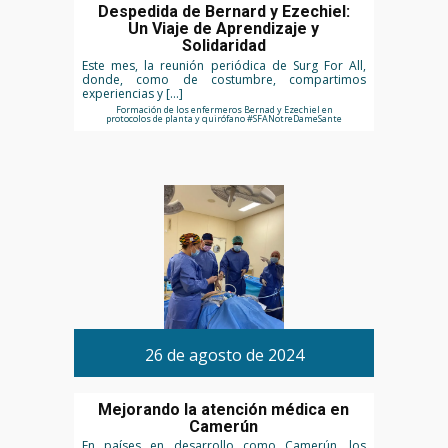
Despedida de Bernard y Ezechiel:
Un Viaje de Aprendizaje y
Solidaridad
Este mes, la reunión periódica de Surg For All,
donde, como de costumbre, compartimos
experiencias y […]
Formación de los enfermeros Bernad y Ezechiel en
protocolos de planta y quirófano #SFANotreDameSante
26 de agosto de 2024
Mejorando la atención médica en
Camerún
En países en desarrollo como Camerún, los