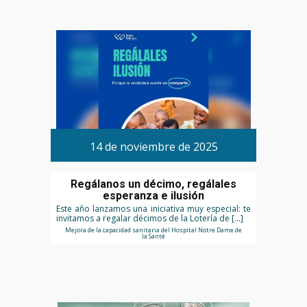
14 de noviembre de 2025
Regálanos un décimo, regálales
esperanza e ilusión
Este año lanzamos una iniciativa muy especial: te
invitamos a regalar décimos de la Lotería de […]
Mejora de la capacidad sanitaria del Hospital Notre Dame de
la Santé