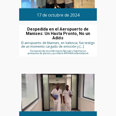
17 de octubre de 2024
Despedida en el Aeropuerto de
Manises: Un Hasta Pronto, No un
Adiós
El aeropuerto de Manises, en Valencia, fue testigo
de un momento cargado de emoción y […]
Formación de los enfermeros Bernad y Ezechiel en
protocolos de planta y quirófano #SFANotreDameSante