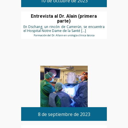
10 de octubre de 2023
Entrevista al Dr. Alain (primera
parte)
En Dschang, un rincón de Camerún, se encuentra
el Hospital Notre Dame de la Santé […]
Formación del Dr. Allain en urología clínica básica
8 de septiembre de 2023