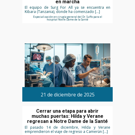
en marcha
El equipo de Surg For All ya se encuentra en
Kibara (Tanzania), donde ha comenzado […]
Especialización en cirugía general del Dr. Suffo para el
hospital Notre Dame de la Santé
21 de diciembre de 2025
Cerrar una etapa para abrir
muchas puertas: Hilda y Verane
regresan a Notre Dame de la Santé
El pasado 14 de diciembre, Hilda y Verane
emprendieron el viaje de regreso a Camerún […]