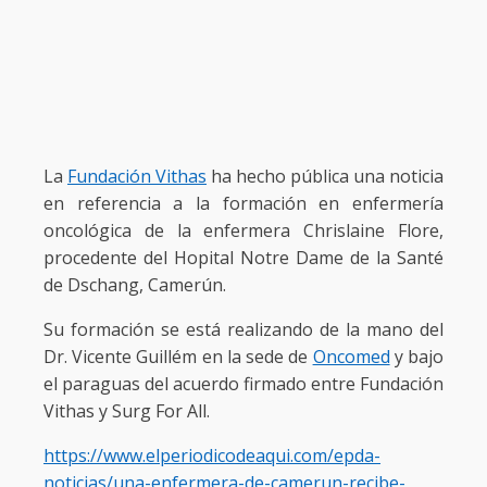
La
Fundación Vithas
ha hecho pública una noticia
en referencia a la formación en enfermería
oncológica de la enfermera Chrislaine Flore,
procedente del Hopital Notre Dame de la Santé
de Dschang, Camerún.
Su formación se está realizando de la mano del
Dr. Vicente Guillém en la sede de
Oncomed
y bajo
el paraguas del acuerdo firmado entre Fundación
Vithas y Surg For All.
https://www.elperiodicodeaqui.com/epda-
noticias/una-enfermera-de-camerun-recibe-