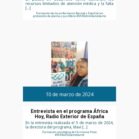
recursos limitados de atención médica y la falta
[…]
Formación de los enfermeros Bernad y Ezechiel en
protocolos de planta y quirófano #SFANotreDameSante
10 de marzo de 2024
Entrevista en el programa África
Hoy, Radio Exterior de España
En la entrevista realizada el 5 de marzo de 2024,
la directora del programa, Mavi […]
Formación oncológica de Chrislaine Flore
#SFANotreDameSante