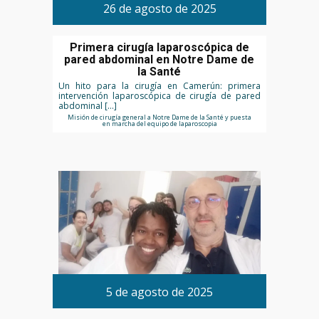
26 de agosto de 2025
Primera cirugía laparoscópica de
pared abdominal en Notre Dame de
la Santé
Un hito para la cirugía en Camerún: primera
intervención laparoscópica de cirugía de pared
abdominal […]
Misión de cirugía general a Notre Dame de la Santé y puesta
en marcha del equipo de laparoscopia
5 de agosto de 2025