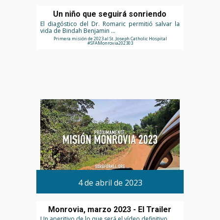
Un niño que seguirá sonriendo
El diagóstico del Dr. Romaric permitió salvar la
vida de Bindah Benjamin ...
Primera misión de 2023 al St. Joseph Catholic Hospital
#SFAMonrovia202303
4 de abril de 2023
Monrovia, marzo 2023 - El Trailer
Un aperitivo de lo que será el vídeo definitivo