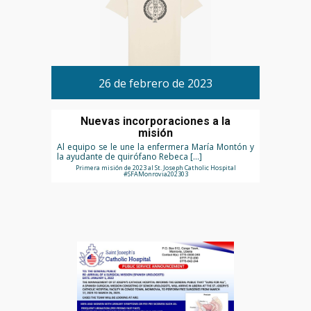
26 de febrero de 2023
Nuevas incorporaciones a la
misión
Al equipo se le une la enfermera María Montón y
la ayudante de quirófano Rebeca […]
Primera misión de 2023 al St. Joseph Catholic Hospital
#SFAMonrovia202303