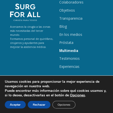
Colaboradores
Objetivos
Transparencia
Blog
Acercamos la cirugía a las zonas
más necesitadas del tercer
En los medios
mundo.
Formamos personal de quirófano,
Próstata
cirujanos y ayudantes para
mejorar la asistencia médica.
Multimedia
Testimonios
Experiencias
Archivo
Usamos cookies para proporcionar la mejor experiencia de
Proyectos
navegación en nuestra web.
Puede encontrar más información sobre qué cookies usamos y,
Noticias
si lo desea, desactivarlas en el botón de
Opciones
.
Aceptar
Rechazar
Opciones
Política de Privacidad
Política de Cookies