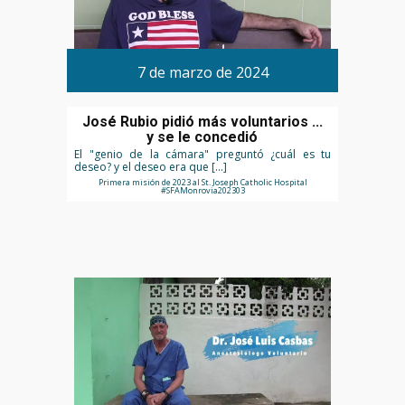
7 de marzo de 2024
José Rubio pidió más voluntarios ...
y se le concedió
El "genio de la cámara" preguntó ¿cuál es tu
deseo? y el deseo era que […]
Primera misión de 2023 al St. Joseph Catholic Hospital
#SFAMonrovia202303