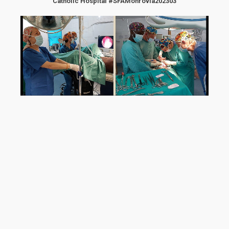
Catholic Hospital #SFAMonrovia202303