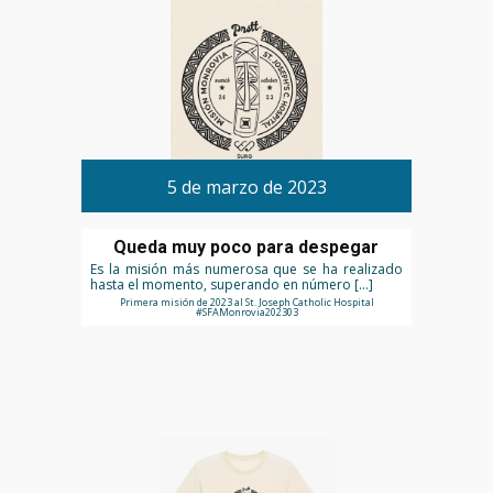
5 de marzo de 2023
Queda muy poco para despegar
Es la misión más numerosa que se ha realizado
hasta el momento, superando en número […]
Primera misión de 2023 al St. Joseph Catholic Hospital
#SFAMonrovia202303