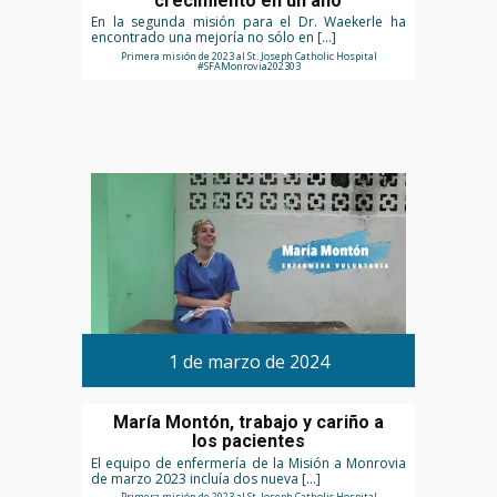
crecimiento en un año
En la segunda misión para el Dr. Waekerle ha
encontrado una mejoría no sólo en […]
Primera misión de 2023 al St. Joseph Catholic Hospital
#SFAMonrovia202303
1 de marzo de 2024
María Montón, trabajo y cariño a
los pacientes
El equipo de enfermería de la Misión a Monrovia
de marzo 2023 incluía dos nueva […]
Primera misión de 2023 al St. Joseph Catholic Hospital