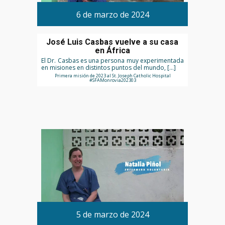
6 de marzo de 2024
José Luis Casbas vuelve a su casa
en África
El Dr. Casbas es una persona muy experimentada
en misiones en distintos puntos del mundo, […]
Primera misión de 2023 al St. Joseph Catholic Hospital
#SFAMonrovia202303
5 de marzo de 2024