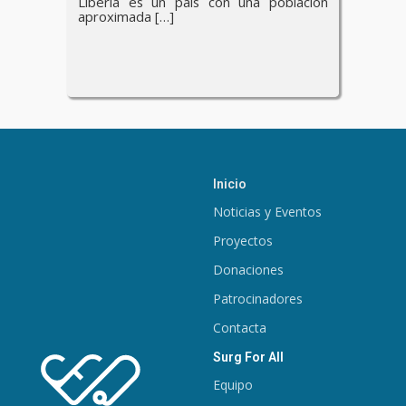
Liberia es un país con una población
aproximada […]
Inicio
Noticias y Eventos
Proyectos
Donaciones
Patrocinadores
Contacta
Surg For All
Equipo