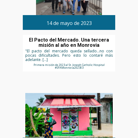
14 de mayo de 2023
El Pacto del Mercado. Una tercera
misión al año en Monrovia
"El pacto del mercado queda sellado…no con
pocas dificultades. Pero esto lo contaré más
adelante. […]
Primera misión de 2023 al St. Joseph Catholic Hospital
#SFAMonrovia202303