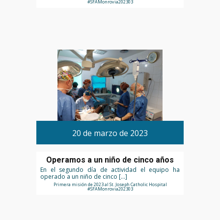
#SFAMonrovia202303
20 de marzo de 2023
Operamos a un niño de cinco años
En el segundo día de actividad el equipo ha
operado a un niño de cinco […]
Primera misión de 2023 al St. Joseph Catholic Hospital
#SFAMonrovia202303