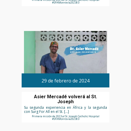
#SFAMonrovia202303
29 de febrero de 2024
Asier Mercadé volverá al St.
Joseph
Su segunda experiencia en África y la segunda
con Surg For All en el St. […]
Primera misión de 2023 al St. Joseph Catholic Hospital
#SFAMonrovia202303