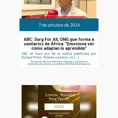
7 de octubre de 2024
ABC: Surg For All, ONG que forma a
sanitarios de África: "Emociona ver
cómo adaptan lo aprendido"
ABC se hace eco de la noticia publicada por
Europa Press. 'Enseña a pescar, no […]
Formación de los enfermeros Bernad y Ezechiel en
protocolos de planta y quirófano #SFANotreDameSante