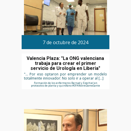
7 de octubre de 2024
Valencia Plaza: "La ONG valenciana
trabaja para crear el primer
servicio de Urología en Liberia"
"... Por eso optaron por emprender un modelo
totalmente innovador: No solo ir a operar al […]
Formación de los enfermeros Bernad y Ezechiel en
protocolos de planta y quirófano #SFANotreDameSante