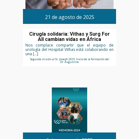
21 de agosto de 2025
Cirugía solidaria: Vithas y Surg For
All cambian vidas en África
Nos complace compartir que el equipo de
urología del Hospital Vithas está colaborando en
una […]
Segunda misión al St. Joseph 2025. Inicio de la formación del
Dr. Augustine