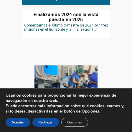
Finalizamos 2024 con la vista
puesta en 2025
Comenzamos el último trimestre de 2024 con tres
misiones en el horizonte y la finalización […]
Usamos cookies para proporcionar la mejor experiencia de
navegación en nuestra web.
Puede encontrar más información sobre qué cookies usamos y,
si lo desea, desactivarlas en el botón de
Opciones
.
25 de septiembre de 2024
Aceptar
Rechazar
Opciones
Cirugías pediátricas en Monrovia: