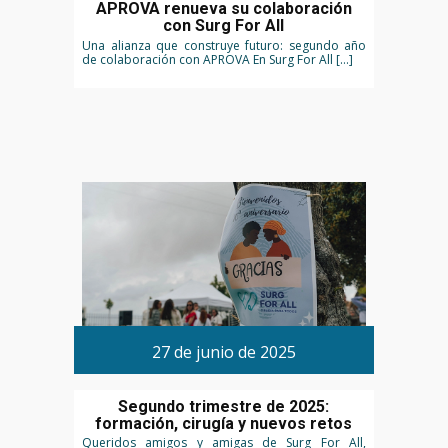
APROVA renueva su colaboración
con Surg For All
Una alianza que construye futuro: segundo año
de colaboración con APROVA En Surg For All […]
27 de junio de 2025
Segundo trimestre de 2025:
formación, cirugía y nuevos retos
Queridos amigos y amigas de Surg For All,