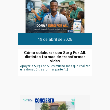
19 de abril de 2026
Cómo colaborar con Surg For All:
distintas formas de transformar
vidas
Apoyar a Surg For All es mucho más que realizar
una donación: es formar parte […]