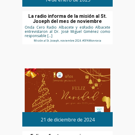
La radio informa de la misión al St.
Joseph del mes de noviembre
Onda Cero Radio Albacete y esRadio Albacete
entrevistaron al Dr. José Miguel Giménez como
responsable […]
Misión al St. Joseph, noviembre 2024. #SFAMonrovia
21 de diciembre de 2024