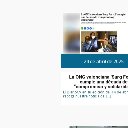
24 de abril de 2025
La ONG valenciana 'Surg For
cumple una década de
“compromiso y solidarid
El DiarioCV en su edición del 14 de abr
recoge nuestra noticia del […]