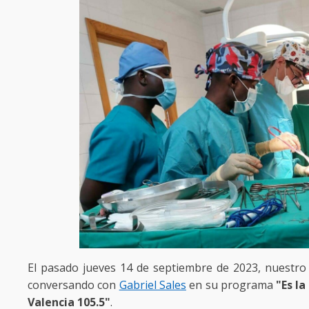
El pasado jueves 14 de septiembre de 2023, nuestro
conversando con
Gabriel Sales
en su programa
"Es l
Valencia 105.5"
.