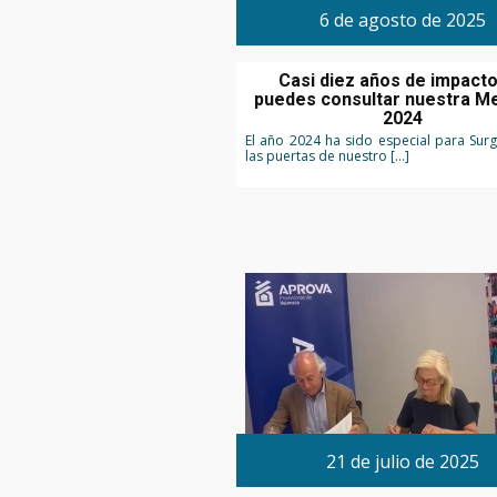
6 de agosto de 2025
Casi diez años de impacto
puedes consultar nuestra M
2024
El año 2024 ha sido especial para Surg 
las puertas de nuestro […]
21 de julio de 2025