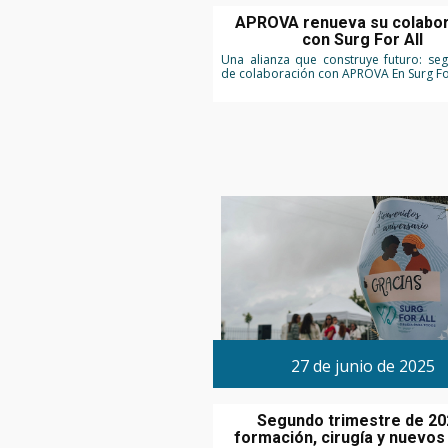
APROVA renueva su colabo
con Surg For All
Una alianza que construye futuro: s
de colaboración con APROVA En Surg For
27 de junio de 2025
Segundo trimestre de 20
formación, cirugía y nuevos