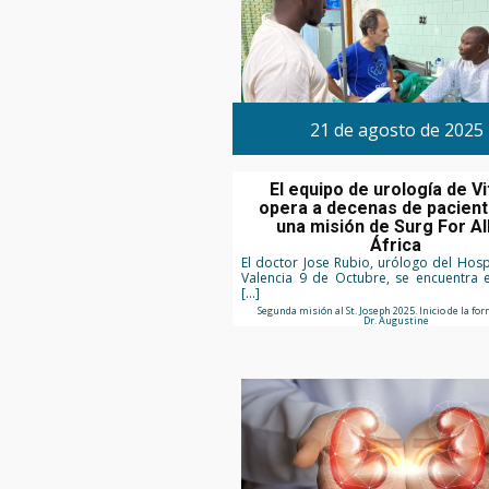
21 de agosto de 2025
El equipo de urología de V
opera a decenas de pacien
una misión de Surg For Al
África
El doctor Jose Rubio, urólogo del Hospi
Valencia 9 de Octubre, se encuentra e
[…]
Segunda misión al St. Joseph 2025. Inicio de la fo
Dr. Augustine