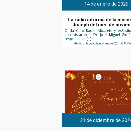
14 de enero de 2025
La radio informa de la misión
Joseph del mes de novie
Onda Cero Radio Albacete y esRadio
entrevistaron al Dr. José Miguel Gi
responsable […]
Misión al St. Joseph, noviembre 2024. #SFAM
21 de diciembre de 202