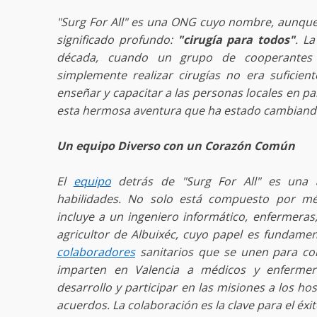
"Surg For All" es una ONG cuyo nombre, aunque 
significado profundo:
"cirugía para todos"
. L
década, cuando un grupo de cooperantes
simplemente realizar cirugías no era suficien
enseñar y capacitar a las personas locales en pa
esta hermosa aventura que ha estado cambiand
Un equipo Diverso con un Corazón Común
El
equipo
detrás de "Surg For All" es una 
habilidades. No solo está compuesto por mé
incluye a un ingeniero informático, enfermeras
agricultor de Albuixéc, cuyo papel es fundame
colaboradores
sanitarios que se unen para co
imparten en Valencia a médicos y enfermer
desarrollo y participar en las misiones a los ho
acuerdos. La colaboración es la clave para el éxi