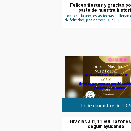
Felices fiestas y gracias p
parte de nuestra histor
Como cada año, estas fechas se llenan
de felicidad, paz y amor. Que […]
17 de diciembre de 202
Gracias a ti, 11.800 razone
seguir ayudando