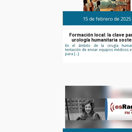
15 de febrero de 2025
Formación local: la clave pa
urología humanitaria soste
En el ámbito de la cirugía humani
tentación de enviar equipos médicos e
para […]