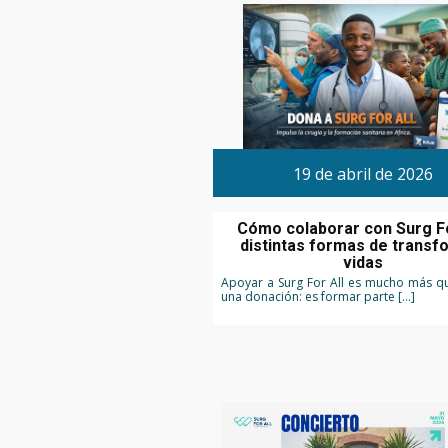
19 de abril de 2026
Cómo colaborar con Surg Fo
distintas formas de transf
vidas
Apoyar a Surg For All es mucho más qu
una donación: es formar parte […]