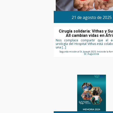
21 de agosto de 2025
Cirugía solidaria: Vithas y S
All cambian vidas en Áfr
Nos complace compartir que el e
urología del Hospital Vithas está cola
una […]
Segunda misión al St. Joseph 2025. Inicio de la fo
Dr. Augustine