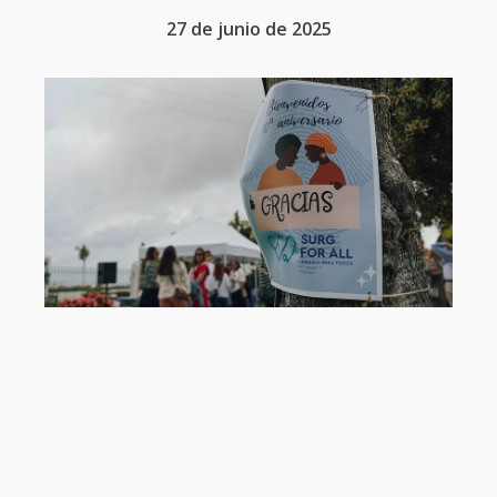
27 de junio de 2025