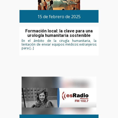
15 de febrero de 2025
Formación local: la clave para una
urología humanitaria sostenible
En el ámbito de la cirugía humanitaria, la
tentación de enviar equipos médicos extranjeros
para […]