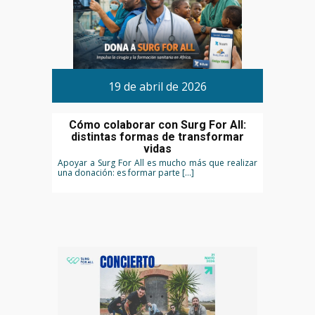
19 de abril de 2026
Cómo colaborar con Surg For All:
distintas formas de transformar
vidas
Apoyar a Surg For All es mucho más que realizar
una donación: es formar parte […]