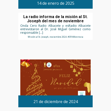
14 de enero de 2025
La radio informa de la misión al St.
Joseph del mes de noviembre
Onda Cero Radio Albacete y esRadio Albacete
entrevistaron al Dr. José Miguel Giménez como
responsable […]
Misión al St. Joseph, noviembre 2024. #SFAMonrovia
21 de diciembre de 2024